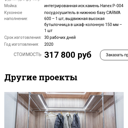
Мойка:
интегрированная иск.камень Hanex P-004
Кухонное
посудосушитель в нижнюю базу CARMA
наполнение:
600 – 1 шт, выдвижная высокая
бутылочница в шкаф-колонную 150 мм –
1 шт
Срок изготовления:
30 рабочих дней
Год изготовления:
2020
317 800 руб
СТОИМОСТЬ
Заказать п
Другие проекты