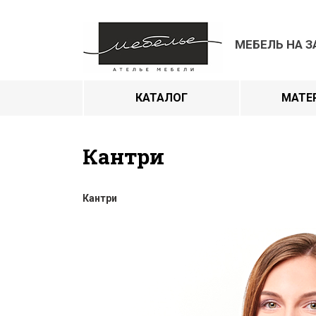
МЕБЕЛЬ НА З
КАТАЛОГ
МАТЕ
Кантри
Кантри