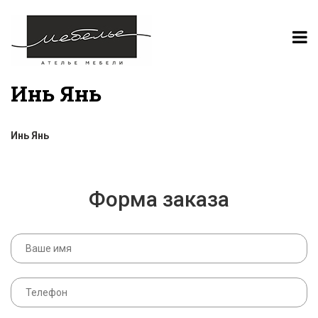
Инь Янь
Инь Янь
Форма заказа