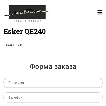
Esker QE240
Esker QE240
Форма заказа