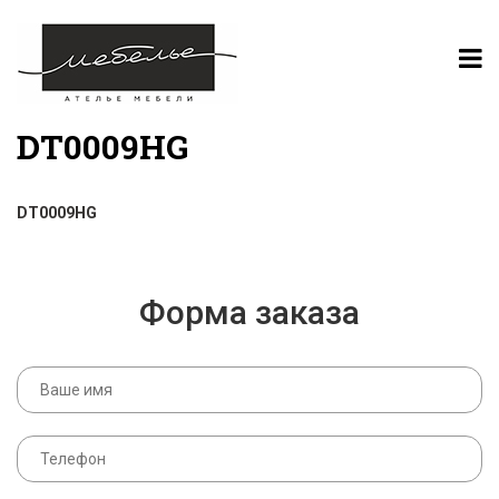
DT0009HG
DT0009HG
Форма заказа