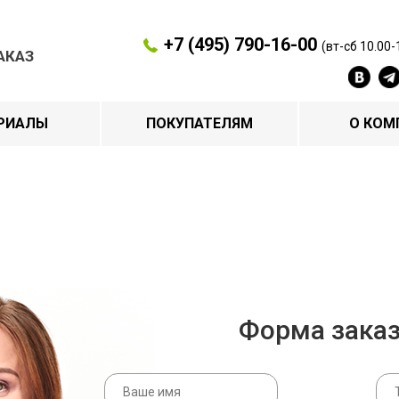
+7 (495) 790-16-00
(вт-сб 10.00-
АКАЗ
РИАЛЫ
ПОКУПАТЕЛЯМ
О КОМ
Форма зака