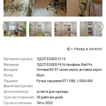
Назад в каталог
Материал корпуса:
ЛДСП EGGER U113
Материал
ЛДСП EGGER F416/профиль Rial Pro
фасадов:
Оптима К0-01 сатин зерно, вставка зерно
Петли:
Blum
Лицевая
Ручка торцевая RT110BL.1/000/400
фурнитура (ручки):
Дополнительно:
штанга для одежды
Срок изготовления:
30 рабочих дней
Год изготовления:
Лето 2022