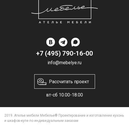
+7 (495) 790-16-00
info@mebelye.ru
Рассчитать проект
вт-сб 10.00-18.00
2019. Ателье мебели Мебелье® Проектирование и изготовление кухонь
и шкафов-купе по индивидуальным заказам