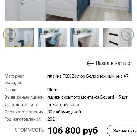
Назад в каталог
Материал
пленка ПВХ Велюр Белоснежный рис 47
фасадов:
Петли:
Blum
Выдвижные ящики:
ящики скрытого монтажа Boyard – 5 шт
Дополнительно:
стекло, зеркало
Срок изготовления:
30 рабочих дней
Год изготовления:
2021
106 800 руб
СТОИМОСТЬ
Заказать п