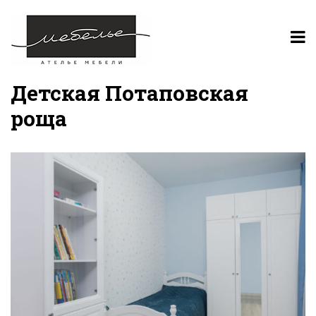
Детская Потаповская
роща