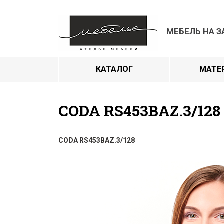
МЕБЕЛЬ НА З
КАТАЛОГ
МАТЕ
CODA RS453BAZ.3/128
CODA RS453BAZ.3/128