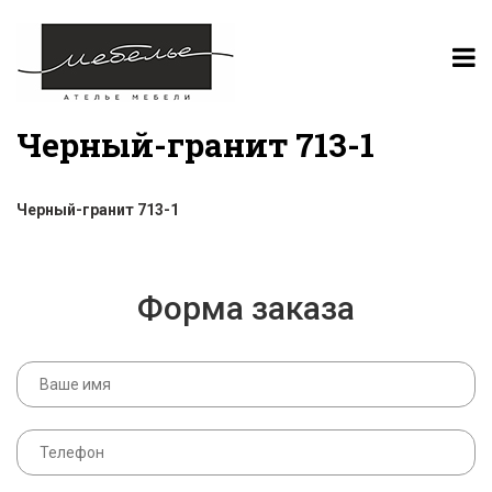
Черный-гранит 713-1
Черный-гранит 713-1
Форма заказа