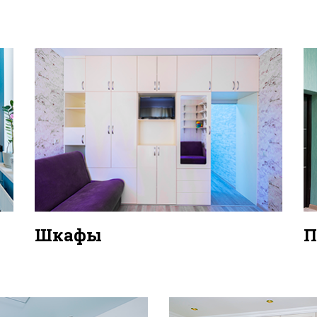
Шкафы
П