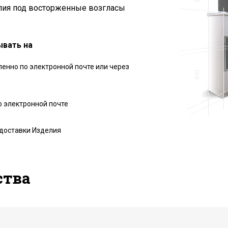
елия под восторженные возгласы
ывать на
енно по электронной почте или через
о электронной почте
 доставки Изделия
ства