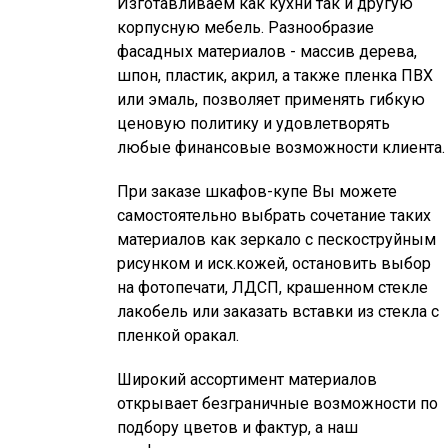
Изготавливаем как кухни так и другую
корпусную мебель. Разнообразие
фасадных материалов - массив дерева,
шпон, пластик, акрил, а также пленка ПВХ
или эмаль, позволяет применять гибкую
ценовую политику и удовлетворять
любые финансовые возможности клиента.
При заказе шкафов-купе Вы можете
самостоятельно выбрать сочетание таких
материалов как зеркало с пескоструйным
рисунком и иск.кожей, остановить выбор
на фотопечати, ЛДСП, крашенном стекле
лакобель или заказать вставки из стекла с
пленкой оракал.
Широкий ассортимент материалов
открывает безграничные возможности по
подбору цветов и фактур, а наш