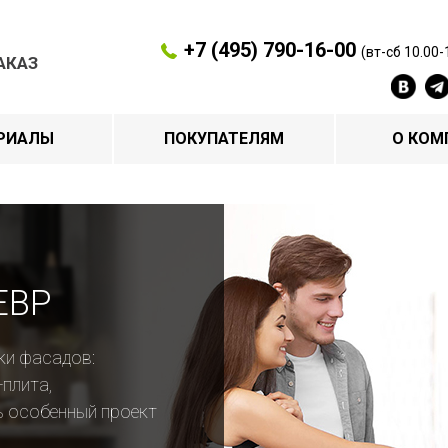
+7 (495) 790-16-00
(вт-сб 10.00-
АКАЗ
РИАЛЫ
ПОКУПАТЕЛЯМ
О КОМ
ЕВР
ки фасадов:
-плита,
ь особенный проект