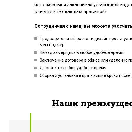
чего начать» и заканчивая установкой изд
клиентов «ух как нам нравится!».
Сотрудничая с нами, вы можете рассчит
Предварительный расчет и дизайн проект удал
мессенджер
Выезд замерщика в любое удобное время
Заключение договора в офисе или удаленно п
Доставка в любое удобное время
Сборка и установка в кратчайшие сроки после
Наши преимуще