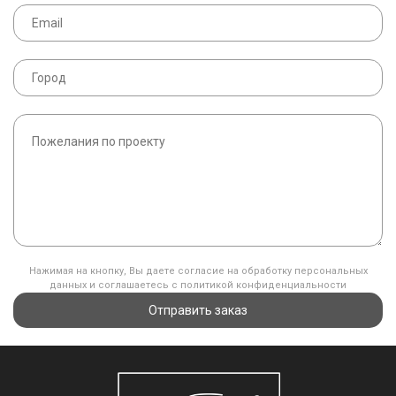
Нажимая на кнопку, Вы даете согласие на обработку персональных
данных и соглашаетесь с политикой конфиденциальности
Отправить заказ