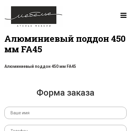
Алюминиевый поддон 450
мм FA45
Алюминиевый поддон 450 мм FA45
Форма заказа