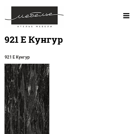
921 Е Кунгур
921 Е Кунгур