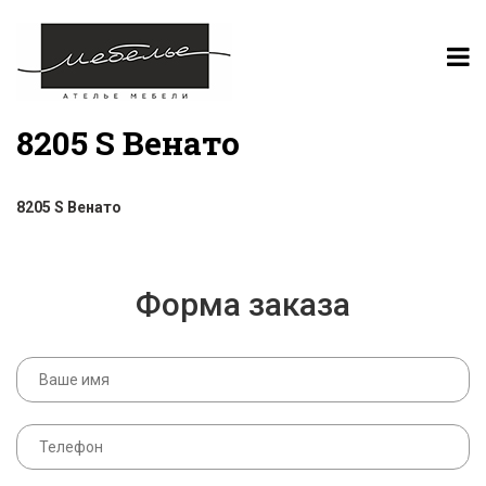
8205 S Венато
8205 S Венато
Форма заказа