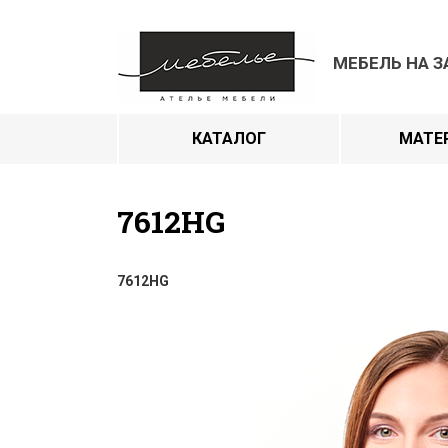
МЕБЕЛЬ НА З
КАТАЛОГ
МАТЕ
7612HG
7612HG