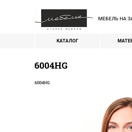
МЕБЕЛЬ НА З
КАТАЛОГ
МАТЕ
6004HG
6004HG