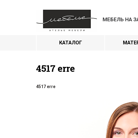
МЕБЕЛЬ НА З
КАТАЛОГ
МАТЕ
4517 erre
4517 erre