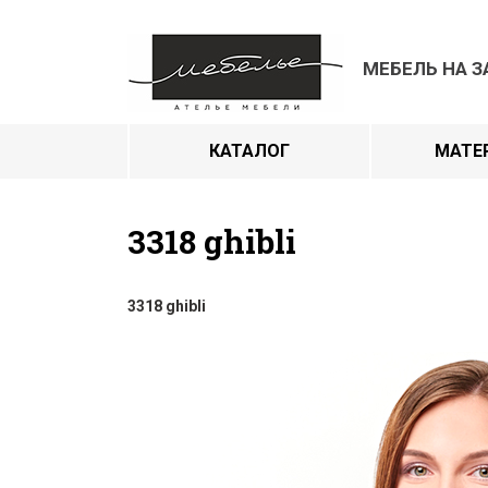
МЕБЕЛЬ НА З
КАТАЛОГ
МАТЕ
3318 ghibli
3318 ghibli