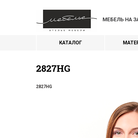
МЕБЕЛЬ НА З
КАТАЛОГ
МАТЕ
2827HG
2827HG